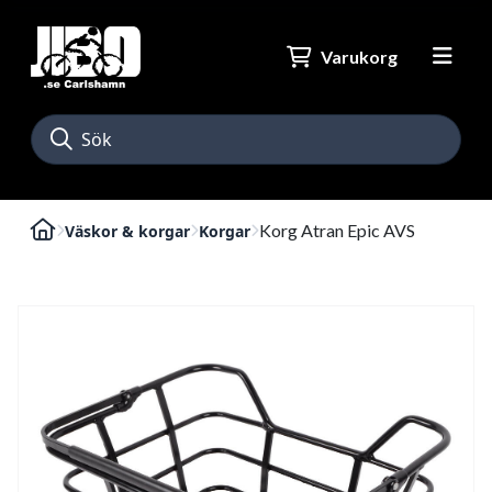
Varukorg
Korg Atran Epic AVS
Väskor & korgar
Korgar