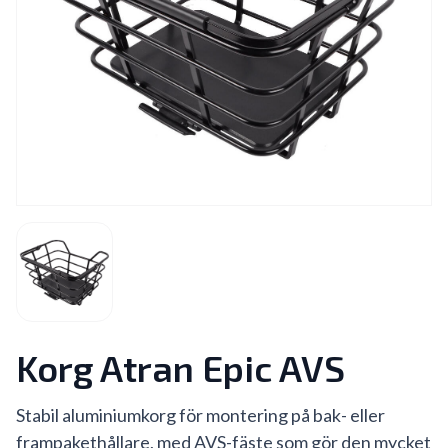
Korg Atran Epic AVS
Stabil aluminiumkorg för montering på bak- eller
frampakethållare, med AVS-fäste som gör den mycket