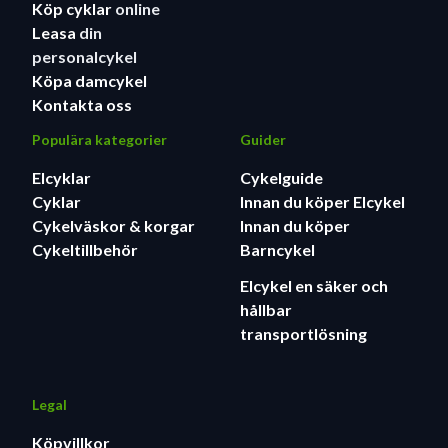
Köp cyklar
online
Leasa
din
personalcykel
Köpa damcykel
Kontakta oss
Populära kategorier
Guider
Elcyklar
Cykelguide
Cyklar
Innan du köper Elcykel
Cykelväskor & korgar
Innan du köper
Cykeltillbehör
Barncykel
Elcykel en säker och
hållbar
transportlösning
Legal
Köpvillkor