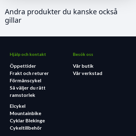
Andra produkter du kanske också
gillar
Hjälp och kontakt
Besök oss
Öppettider
Vår butik
Frakt och returer
Vår verkstad
Förmånscykel
Så väljer du rätt
ramstorlek
Elcykel
Mountainbike
Cyklar Blekinge
Cykeltillbehör