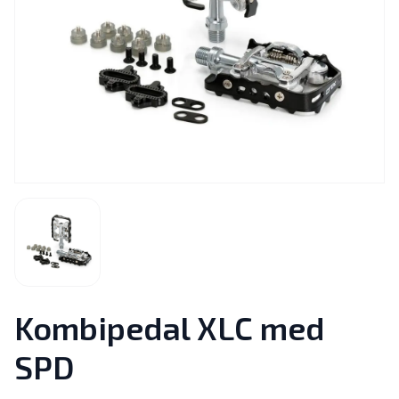
Kombipedal XLC med
SPD