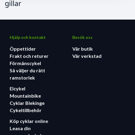
gillar
Hjälp och kontakt
Besök oss
Öppettider
Vår butik
Frakt och returer
Vår verkstad
Förmånscykel
Så väljer du rätt
ramstorlek
Elcykel
Mountainbike
Cyklar Blekinge
Cykeltillbehör
Köp cyklar
online
Leasa
din