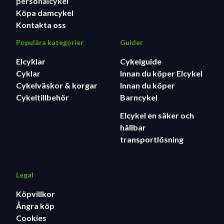
personalcykel
Köpa damcykel
Kontakta oss
Populära kategorier
Guider
Elcyklar
Cykelguide
Cyklar
Innan du köper Elcykel
Cykelväskor & korgar
Innan du köper
Cykeltillbehör
Barncykel
Elcykel en säker och
hållbar
transportlösning
Legal
Köpvillkor
Ångra köp
Cookies