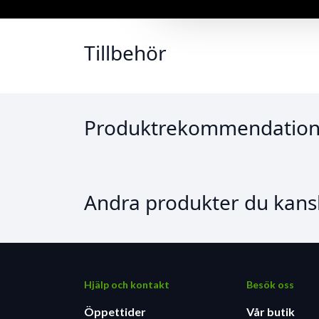
Tillbehör
Produktrekommendation
Andra produkter du kansk
Hjälp och kontakt
Besök oss
Öppettider
Vår butik