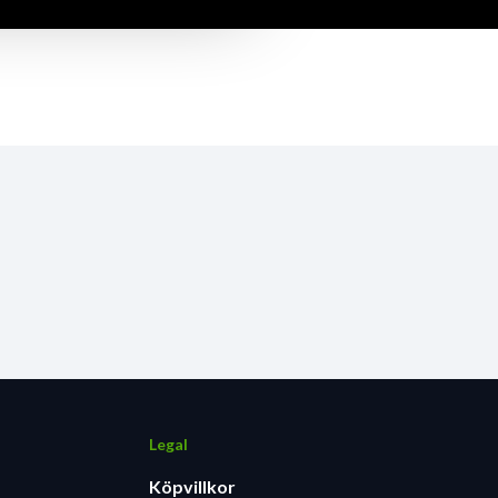
Legal
Köpvillkor