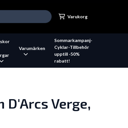
Varukorg
Sommarkampanj-
skor
Cyklar-Tillbehör
Varumärken
upptill -50%
rgar
rabatt!
 D'Arcs Verge,