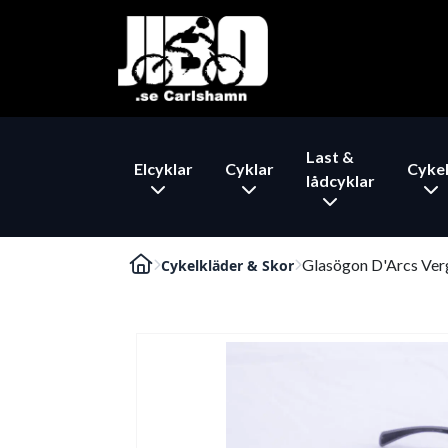
Last &
Elcyklar
Cyklar
Cykel
lådcyklar
Glasögon D'Arcs Verg
Cykelkläder & Skor