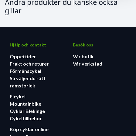
Andra produkter du kanske också
gillar
Hjälp och kontakt
Besök oss
Öppettider
Vår butik
Frakt och returer
Vår verkstad
Förmånscykel
Så väljer du rätt
ramstorlek
Elcykel
Mountainbike
Cyklar Blekinge
Cykeltillbehör
Köp cyklar
online