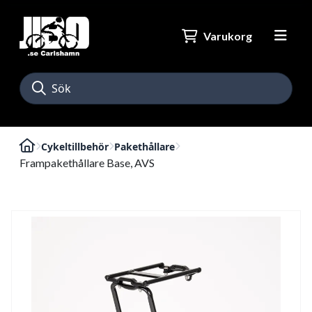
Varukorg
Cykeltillbehör
Pakethållare
Frampakethållare Base, AVS