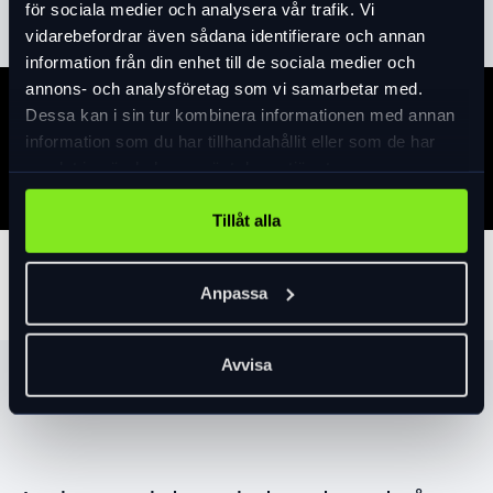
för sociala medier och analysera vår trafik. Vi
vidarebefordrar även sådana identifierare och annan
information från din enhet till de sociala medier och
annons- och analysföretag som vi samarbetar med.
Dessa kan i sin tur kombinera informationen med annan
Specifikation
information som du har tillhandahållit eller som de har
samlat in när du har använt deras tjänster.
Tillåt alla
Tillbehör
Anpassa
Avvisa
Produktrekommendationer