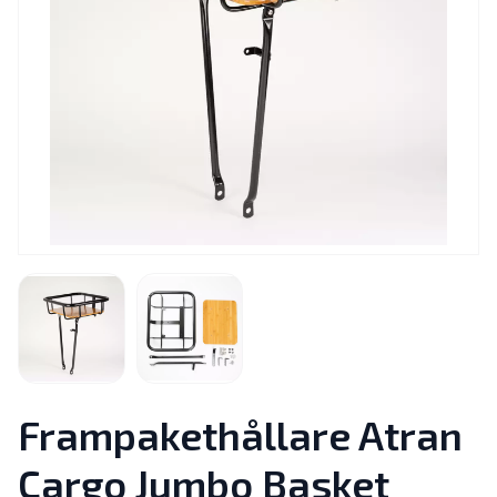
Frampakethållare Atran
Cargo Jumbo Basket