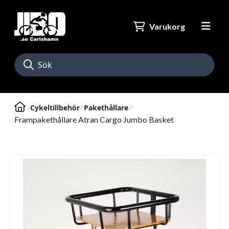
Varukorg
Cykeltillbehör
Pakethållare
Frampakethållare Atran Cargo Jumbo Basket