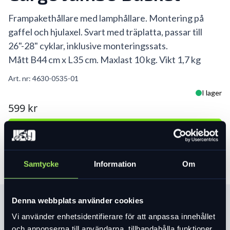
Frampakethållare med lamphållare. Montering på
gaffel och hjulaxel. Svart med träplatta, passar till
26"-28" cyklar, inklusive monteringssats.
Mått B44 cm x L35 cm. Maxlast 10 kg. Vikt 1,7 kg
Art. nr:
4630-0535-01
I lager
599 kr
Lägg i varukorg
Samtycke
Information
Om
Denna webbplats använder cookies
Produktinformation
Vi använder enhetsidentifierare för att anpassa innehållet
och annonserna till användarna, tillhandahålla funktioner