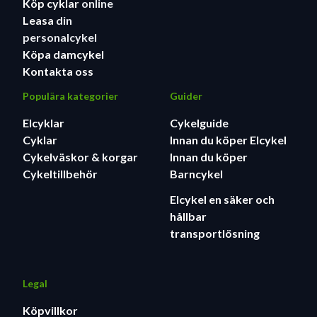
Köp cyklar
online
Leasa
din
personalcykel
Köpa damcykel
Kontakta oss
Populära kategorier
Guider
Elcyklar
Cykelguide
Cyklar
Innan du köper Elcykel
Cykelväskor & korgar
Innan du köper
Cykeltillbehör
Barncykel
Elcykel en säker och
hållbar
transportlösning
Legal
Köpvillkor