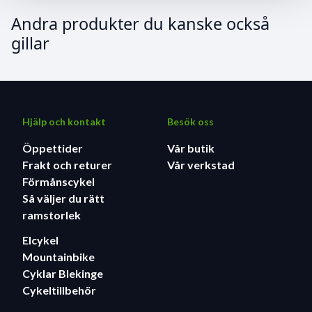
Andra produkter du kanske också
gillar
Hjälp och kontakt
Besök oss
Öppettider
Vår butik
Frakt och returer
Vår verkstad
Förmånscykel
Så väljer du rätt
ramstorlek
Elcykel
Mountainbike
Cyklar Blekinge
Cykeltillbehör