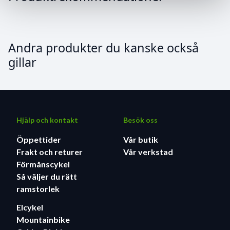
Andra produkter du kanske också
gillar
Hjälp och kontakt
Besök oss
Öppettider
Vår butik
Frakt och returer
Vår verkstad
Förmånscykel
Så väljer du rätt
ramstorlek
Elcykel
Mountainbike