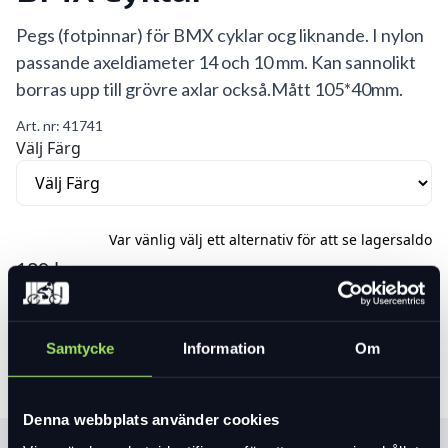
Pegs (fotpinnar) för BMX cyklar ocg liknande. I nylon
passande axeldiameter 14 och 10 mm. Kan sannolikt
borras upp till grövre axlar också.Mått 105*40mm.
Art. nr:
41741
Välj Färg
Var vänlig välj ett alternativ för att se lagersaldo
189 kr
Lägg i varukorg
Samtycke
Information
Om
Denna webbplats använder cookies