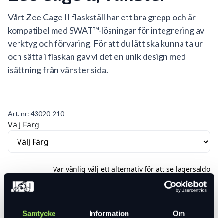
Vårt Zee Cage II flaskställ har ett bra grepp och är
kompatibel med SWAT™-lösningar för integrering av
verktyg och förvaring. För att du lätt ska kunna ta ur
och sätta i flaskan gav vi det en unik design med
isättning från vänster sida.
Art. nr:
43020-210
Välj Färg
Var vänlig välj ett alternativ för att se lagersaldo
229 kr
Lägg i varukorg
Samtycke
Information
Om