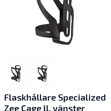
Flaskhållare Specialized
Zee Cage ll, vänster