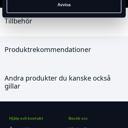
Vikt: 43 g
Avvisa
Tillbehör
Produktrekommendationer
Andra produkter du kanske också
gillar
Hjälp och kontakt
Besök oss