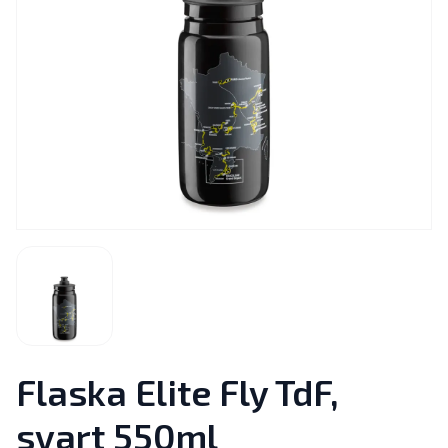
Flaska Elite Fly TdF,
svart 550ml