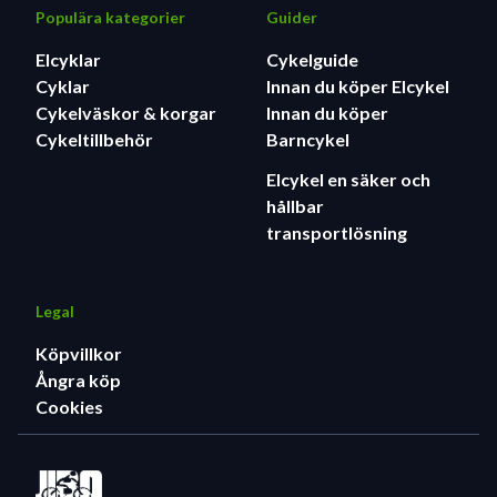
Populära kategorier
Guider
Elcyklar
Cykelguide
Cyklar
Innan du köper Elcykel
Cykelväskor & korgar
Innan du köper
Cykeltillbehör
Barncykel
Elcykel en säker och
hållbar
transportlösning
Legal
Köpvillkor
Ångra köp
Cookies