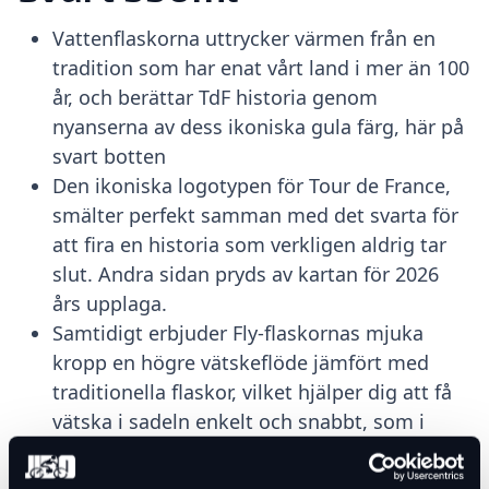
Vattenflaskorna uttrycker värmen från en
tradition som har enat vårt land i mer än 100
år, och berättar TdF historia genom
nyanserna av dess ikoniska gula färg, här på
svart botten
Den ikoniska logotypen för Tour de France,
smälter perfekt samman med det svarta för
att fira en historia som verkligen aldrig tar
slut. Andra sidan pryds av kartan för 2026
års upplaga.
Samtidigt erbjuder Fly-flaskornas mjuka
kropp en högre vätskeflöde jämfört med
traditionella flaskor, vilket hjälper dig att få
vätska i sadeln enkelt och snabbt, som i
tävlingssituationer.
Begränsad upplaga!