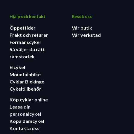
Hjälp och kontakt
Besök oss
Öppettider
Vår butik
Frakt och returer
Vår verkstad
Förmånscykel
Så väljer du rätt
ramstorlek
Elcykel
Mountainbike
Cyklar Blekinge
Cykeltillbehör
Köp cyklar
online
Leasa
din
personalcykel
Köpa damcykel
Kontakta oss