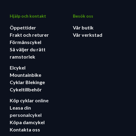
Hjälp och kontakt
Besök oss
Öppettider
Vår butik
Frakt och returer
Vår verkstad
Förmånscykel
Så väljer du rätt
ramstorlek
Elcykel
Mountainbike
Cyklar Blekinge
Cykeltillbehör
Köp cyklar
online
Leasa
din
personalcykel
Köpa damcykel
Kontakta oss