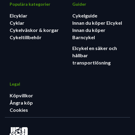
Populära kategorier
Guider
Elcyklar
Cykelguide
Cyklar
Innan du köper Elcykel
Cykelväskor & korgar
Innan du köper
Cykeltillbehör
Barncykel
Elcykel en säker och
hållbar
transportlösning
Legal
Köpvillkor
Ångra köp
Cookies