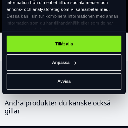
information från din enhet till de sociala medier och
Specifikation
annons- och analysföretag som vi samarbetar med.
Dessa kan i sin tur kombinera informationen med annan
information som du har tillhandahållit eller som de har
samlat in när du har använt deras tjänster.
Tillbehör
Tillåt alla
Anpassa
Produktrekommendationer
Avvisa
Andra produkter du kanske också
gillar