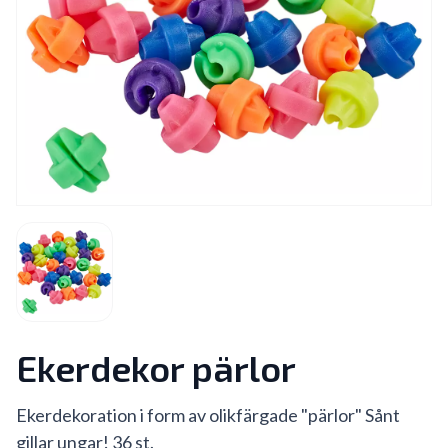
Ekerdekor pärlor
Ekerdekoration i form av olikfärgade "pärlor" Sånt
gillar ungar! 36 st.