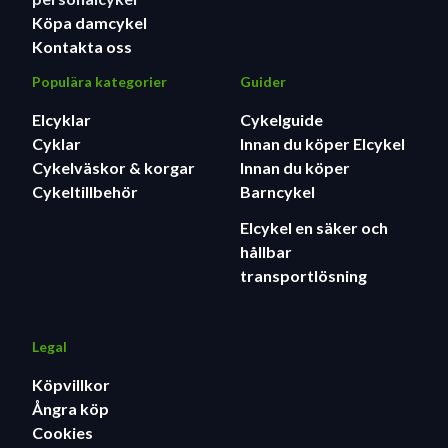
Köpa damcykel
Kontakta oss
Populära kategorier
Guider
Elcyklar
Cykelguide
Cyklar
Innan du köper Elcykel
Cykelväskor & korgar
Innan du köper
Cykeltillbehör
Barncykel
Elcykel en säker och
hållbar
transportlösning
Legal
Köpvillkor
Ångra köp
Cookies