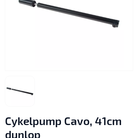
Cykelpump Cavo, 41cm
dunlop