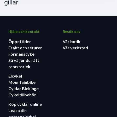
gillar
Hjälp och kontakt
Besök oss
Öppettider
Vår butik
Frakt och returer
Vår verkstad
Förmånscykel
Så väljer du rätt
ramstorlek
Elcykel
Mountainbike
Cyklar Blekinge
Cykeltillbehör
Köp cyklar
online
Leasa
din
personalcykel