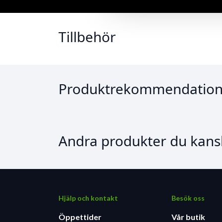
Tillbehör
Produktrekommendation
Andra produkter du kansk
Hjälp och kontakt
Besök oss
Öppettider
Vår butik