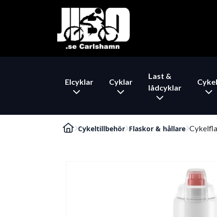
Last &
Elcyklar
Cyklar
Cykel
lådcyklar
Cykelfla
Cykeltillbehör
Flaskor & hållare