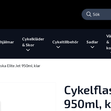
Vä
Cykelkläder
hjälmar
Cykeltillbehör
Sadlar
&
& Skor
ko
ska Elite Jet 950ml, klar
Cykelflas
950ml, k