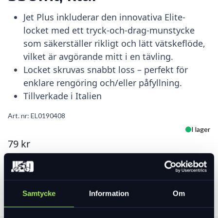
Jet Plus inkluderar den innovativa Elite-
locket med ett tryck-och-drag-munstycke
som säkerställer rikligt och lätt vätskeflöde,
vilket är avgörande mitt i en tävling.
Locket skruvas snabbt loss – perfekt för
enklare rengöring och/eller påfyllning.
Tillverkade i Italien
Art. nr:
EL0190408
I lager
79 kr
Lägg i varukorg
Samtycke
Information
Om