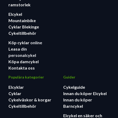
ramstorlek
Elcykel
Mountainbike
Cyklar Blekinge
Cykeltillbehör
Köp cyklar
online
Leasa
din
personalcykel
Köpa damcykel
Kontakta oss
Populära kategorier
Guider
Elcyklar
Cykelguide
Cyklar
Innan du köper Elcykel
Cykelväskor & korgar
Innan du köper
Cykeltillbehör
Barncykel
Elcykel en säker och