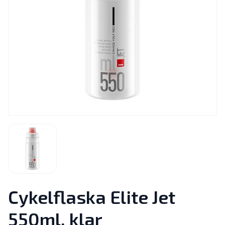
Cykelflaska Elite Jet
550ml, klar