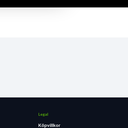
Legal
Köpvillkor