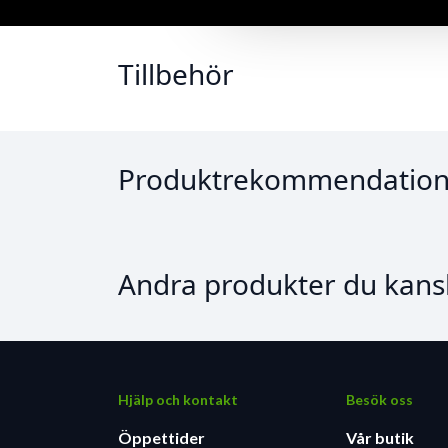
Tillbehör
Produktrekommendation
Andra produkter du kansk
Hjälp och kontakt
Besök oss
Öppettider
Vår butik