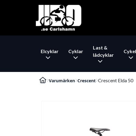
Last &
Elcyklar
Cyklar
Cykel
lådcyklar
Crescent Elda 50
Varumärken
Crescent