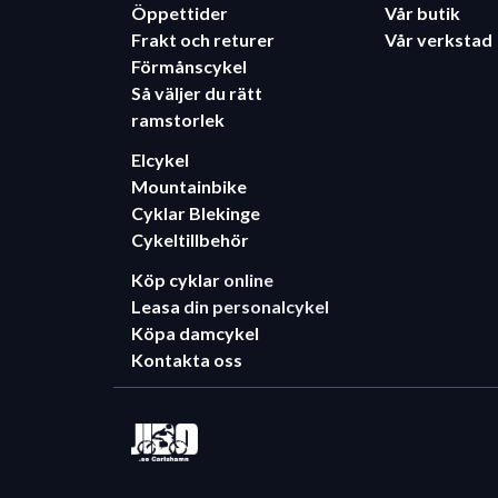
Öppettider
Vår butik
Frakt och returer
Vår verkstad
Förmånscykel
Så väljer du rätt
ramstorlek
Elcykel
Mountainbike
Cyklar Blekinge
Cykeltillbehör
Köp cyklar
online
Leasa
din personalcykel
Köpa damcykel
Kontakta oss