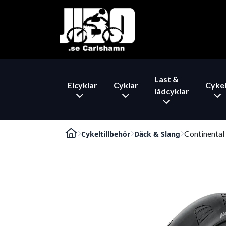
Last &
Elcyklar
Cyklar
Cykel
lådcyklar
Continental
Cykeltillbehör
Däck & Slang