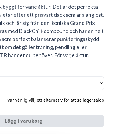
 byggt för varje åktur. Det är det perfekta
letar efter ett prisvärt däck som är slanglöst.
k och lär sig från den ikoniska Grand Prix
ras med BlackChili-compound och har en helt
n som perfekt balanserar punkteringsskydd
 om det gäller träning, pendling eller
 TR har det du behöver. För varje åktur.
Var vänlig välj ett alternativ för att se lagersaldo
Lägg i varukorg