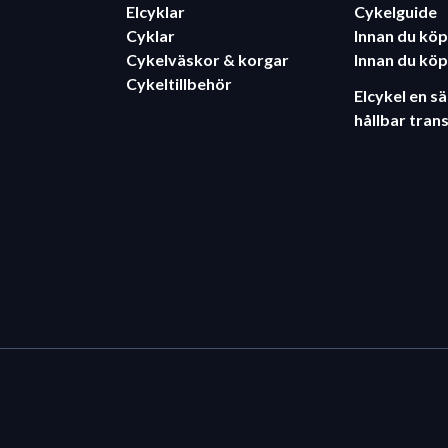
Elcyklar
Cykelguide
Cyklar
Innan du köp
Cykelväskor & korgar
Innan du köp
Cykeltillbehör
Elcykel en s
hållbar tran