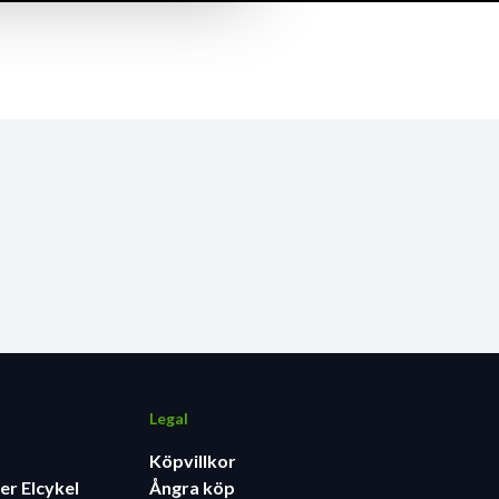
Legal
Köpvillkor
er Elcykel
Ångra köp