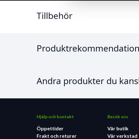
Tillbehör
Produktrekommendation
Andra produkter du kansk
Hjälp och kontakt
Besök oss
Öppettider
Vår butik
Frakt och returer
Vår verkstad