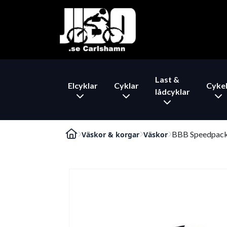
Last &
Elcyklar
Cyklar
Cykel
lådcyklar
BBB Speedpack 
Väskor & korgar
Väskor