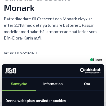
Monark
Batteriladdare till Crescent och Monark elcyklar
efter 2018 med det nya tunnare batteriet. Passar
modeller med pakethållarmonterade batterier som
Elin-Elora-Karin m.fl.
Art. nr:
C8765Y32020B
I lager
599 kr
Lägg i varukorg
Samtycke
Information
Om
Denna webbplats använder cookies