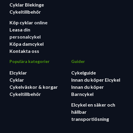
Cyklar Blekinge
Cykeltillbehör
Köp cyklar
online
Leasa
din
personalcykel
Köpa damcykel
Kontakta oss
Populära kategorier
Guider
Elcyklar
Cykelguide
Cyklar
Innan du köper Elcykel
Cykelväskor & korgar
Innan du köper
Cykeltillbehör
Barncykel
Elcykel en säker och
hållbar
transportlösning