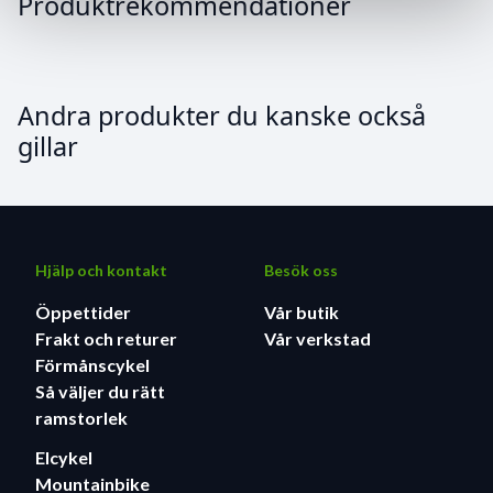
Produktrekommendationer
Andra produkter du kanske också
gillar
Hjälp och kontakt
Besök oss
Öppettider
Vår butik
Frakt och returer
Vår verkstad
Förmånscykel
Så väljer du rätt
ramstorlek
Elcykel
Mountainbike