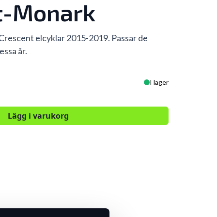
t-Monark
 Crescent elcyklar 2015-2019. Passar de
essa år.
I lager
Lägg i varukorg