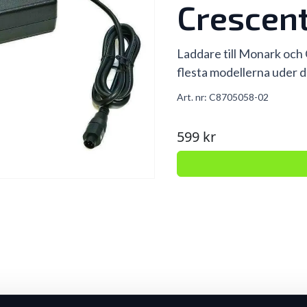
Crescen
Laddare till Monark och
flesta modellerna uder d
Art. nr:
C8705058-02
599 kr