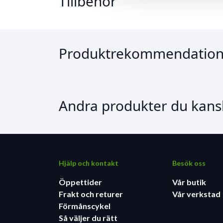
Tillbehör
Produktrekommendation
Andra produkter du kansk
Hjälp och kontakt
Besök oss
Öppettider
Vår butik
Frakt och returer
Vår verkstad
Förmånscykel
Så väljer du rätt