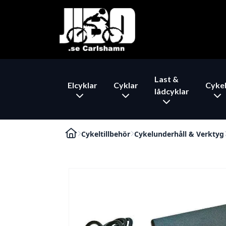
Last &
Elcyklar
Cyklar
Cykel
lådcyklar
Cykeltillbehör
Cykelunderhåll & Verktyg