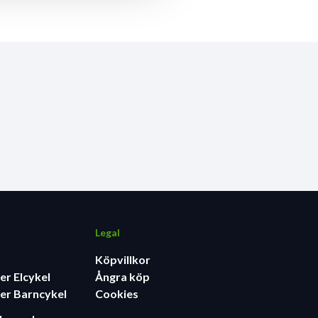
Legal
Köpvillkor
er Elcykel
Ångra köp
er Barncykel
Cookies