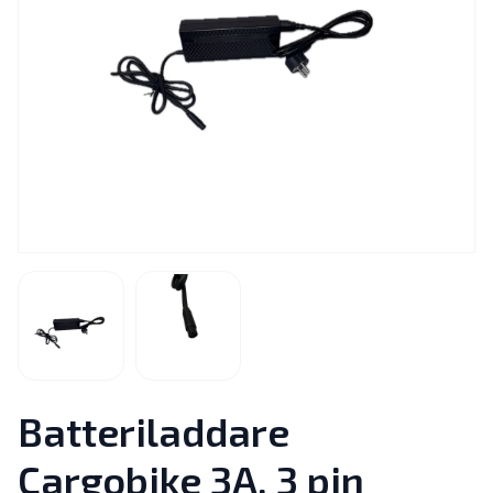
Batteriladdare
Cargobike 3A, 3 pin