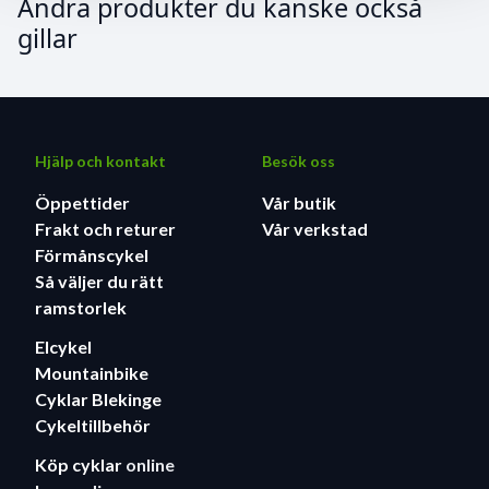
Andra produkter du kanske också
gillar
Hjälp och kontakt
Besök oss
Öppettider
Vår butik
Frakt och returer
Vår verkstad
Förmånscykel
Så väljer du rätt
ramstorlek
Elcykel
Mountainbike
Cyklar Blekinge
Cykeltillbehör
Köp cyklar
online