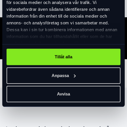
för sociala medier och analysera vår trafik. Vi
vidarebefordrar även sådana identifierare och annan
information från din enhet till de sociala medier och
annons- och analysföretag som vi samarbetar med.
Dessa kan i sin tur kombinera informationen med annan
Specifikation
information som du har tillhandahållit eller som de har
samlat in när du har använt deras tjänster.
Tillåt alla
Tillbehör
Anpassa
Avvisa
Produktrekommendationer