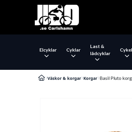
Last &
Elcyklar
Cyklar
Cykel
lådcyklar
Basil Pluto korg
Väskor & korgar
Korgar