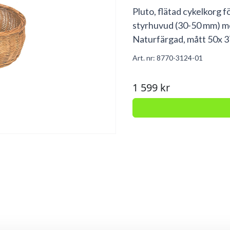
Pluto, flätad cykelkorg f
styrhuvud (30-50 mm) me
Naturfärgad, mått 50x 
Art. nr:
8770-3124-01
1 599 kr