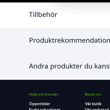
Tillbehör
Produktrekommendation
Andra produkter du kansk
Hjälp och kontakt
Besök oss
Öppettider
Vår butik
Frakt och returer
Vår verkstad