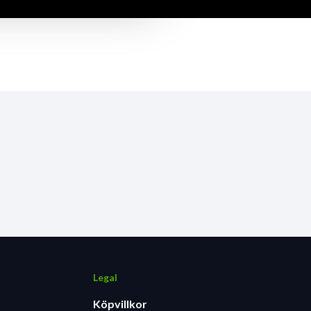
Legal
Köpvillkor