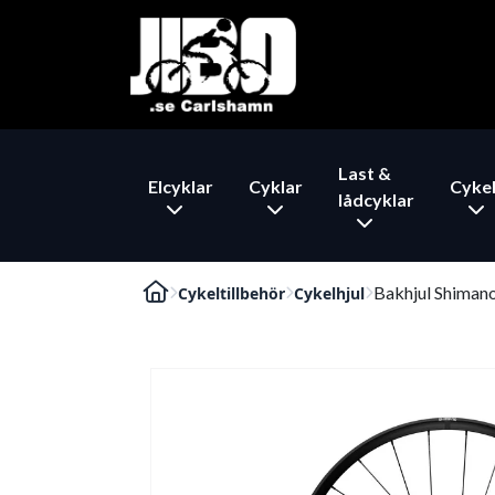
Last &
Elcyklar
Cyklar
Cykel
lådcyklar
Bakhjul Shiman
Cykeltillbehör
Cykelhjul