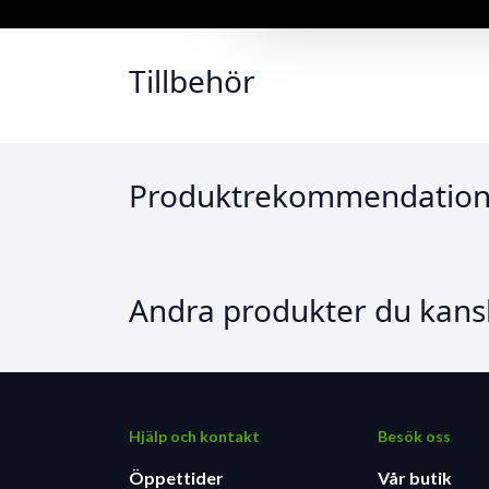
Tillbehör
Produktrekommendation
Andra produkter du kansk
Hjälp och kontakt
Besök oss
Öppettider
Vår butik