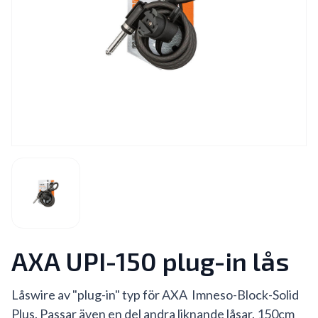
AXA UPI-150 plug-in lås
Låswire av "plug-in" typ för AXA Imneso-Block-Solid
Plus. Passar även en del andra liknande låsar. 150cm