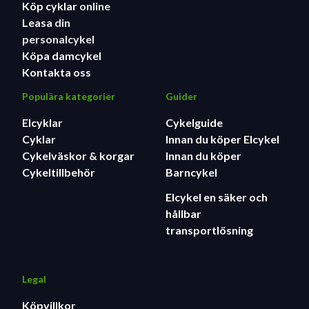
Köp cyklar
online
Leasa
din
personalcykel
Köpa damcykel
Kontakta oss
Populära kategorier
Guider
Elcyklar
Cykelguide
Cyklar
Innan du köper Elcykel
Cykelväskor & korgar
Innan du köper
Cykeltillbehör
Barncykel
Elcykel en säker och
hållbar
transportlösning
Legal
Köpvillkor