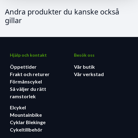
Andra produkter du kanske också
gillar
Hjälp och kontakt
Besök oss
Öppettider
Vår butik
Frakt och returer
Vår verkstad
Förmånscykel
Så väljer du rätt
ramstorlek
Elcykel
Mountainbike
Cyklar Blekinge
Cykeltillbehör