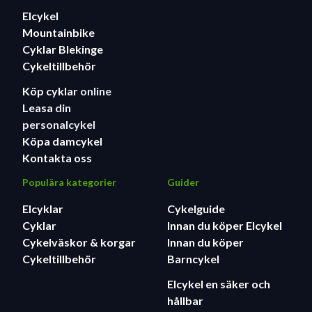
Elcykel
Mountainbike
Cyklar Blekinge
Cykeltillbehör
Köp cyklar
online
Leasa
din
personalcykel
Köpa damcykel
Kontakta oss
Populära kategorier
Guider
Elcyklar
Cykelguide
Cyklar
Innan du köper Elcykel
Cykelväskor & korgar
Innan du köper
Cykeltillbehör
Barncykel
Elcykel en säker och
hållbar