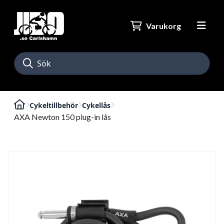
Varukorg
Cykeltillbehör
Cykellås
AXA Newton 150 plug-in lås