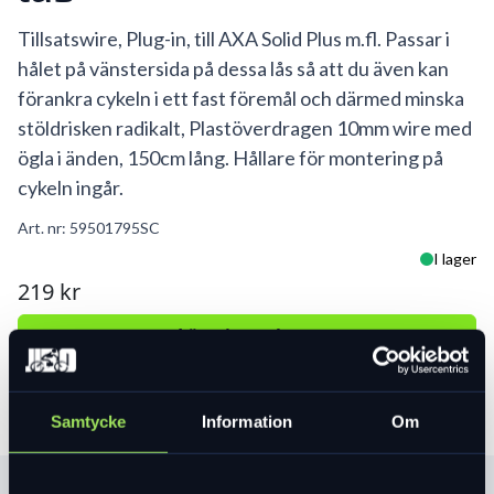
Tillsatswire, Plug-in, till AXA Solid Plus m.fl. Passar i
hålet på vänstersida på dessa lås så att du även kan
förankra cykeln i ett fast föremål och därmed minska
stöldrisken radikalt, Plastöverdragen 10mm wire med
ögla i änden, 150cm lång. Hållare för montering på
cykeln ingår.
Art. nr:
59501795SC
I lager
219 kr
Lägg i varukorg
Samtycke
Information
Om