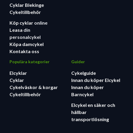
Cyklar Blekinge
Cykeltillbehör
Köp cyklar
online
Leasa
din
personalcykel
Köpa damcykel
Kontakta oss
Populära kategorier
Guider
Elcyklar
Cykelguide
Cyklar
Innan du köper Elcykel
Cykelväskor & korgar
Innan du köper
Cykeltillbehör
Barncykel
Elcykel en säker och
hållbar
transportlösning