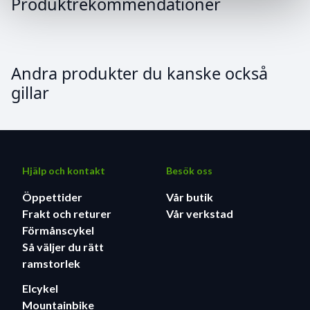
Produktrekommendationer
Andra produkter du kanske också
gillar
Hjälp och kontakt
Besök oss
Öppettider
Vår butik
Frakt och returer
Vår verkstad
Förmånscykel
Så väljer du rätt
ramstorlek
Elcykel
Mountainbike