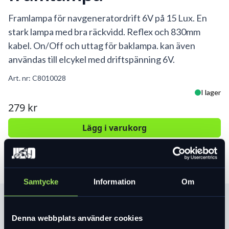
Framlampa för navgeneratordrift 6V på 15 Lux. En
stark lampa med bra räckvidd. Reflex och 830mm
kabel. On/Off och uttag för baklampa. kan även
användas till elcykel med driftspänning 6V.
Art. nr:
C8010028
I lager
279 kr
Lägg i varukorg
Samtycke
Information
Om
Produktinformation
Denna webbplats använder cookies
Framlampa för navgeneratordrift 6V på 15