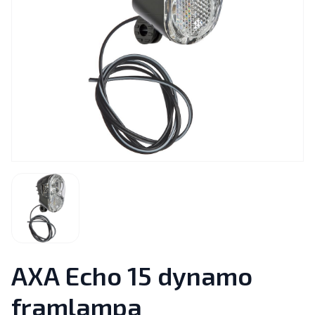
AXA Echo 15 dynamo
framlampa