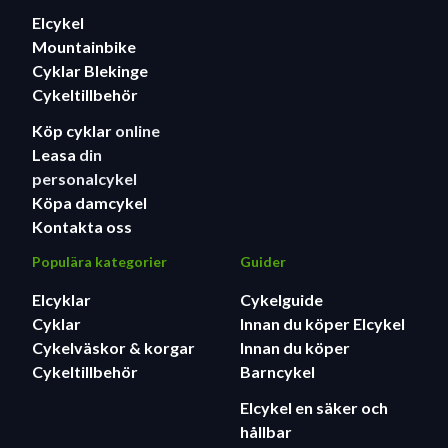
Elcykel
Mountainbike
Cyklar Blekinge
Cykeltillbehör
Köp cyklar
online
Leasa
din
personalcykel
Köpa damcykel
Kontakta oss
Populära kategorier
Guider
Elcyklar
Cykelguide
Cyklar
Innan du köper Elcykel
Cykelväskor & korgar
Innan du köper
Cykeltillbehör
Barncykel
Elcykel en säker och
hållbar