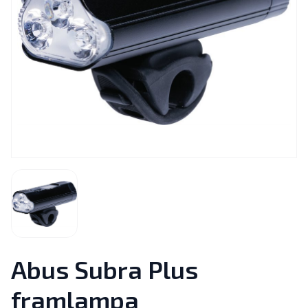
Abus Subra Plus
framlampa