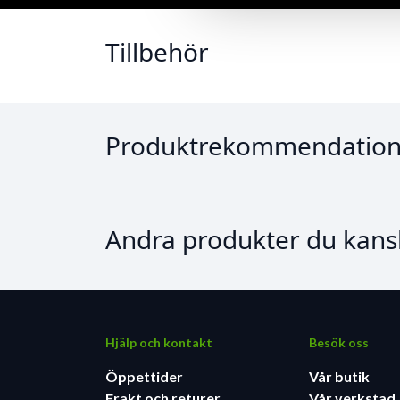
Tillbehör
Produktrekommendation
Andra produkter du kansk
Hjälp och kontakt
Besök oss
Öppettider
Vår butik
Frakt och returer
Vår verkstad