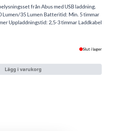
belysningsset från Abus med USB laddning.
 Lumen/35 Lumen Batteritid: Min. 5 timmar
ymer Uppladdningstid: 2,5-3 timmar Laddkabel
Slut i lager
Lägg i varukorg