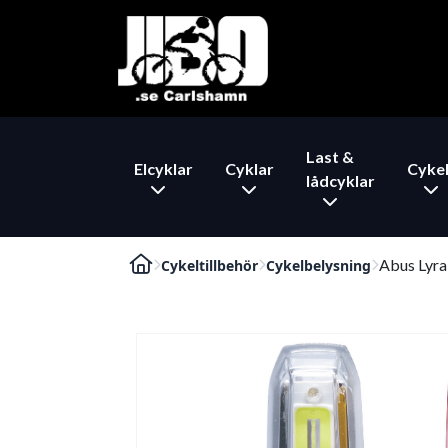
Last &
Elcyklar
Cyklar
Cykel
lådcyklar
Abus Lyra
Cykeltillbehör
Cykelbelysning