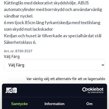
Kättinglås med dekorativt skyddshölje. ABUS
automatcylinder med borrskydd och användarvänlig
vändbar nyckel.
6 mm tjock 85cm lång fyrkantskedja med textilslang
som skydd mot lackskador
Kedjan och huset är tillverkade av specialhärdat stål
Säkerhetsklass 6.
Art. nr:
8730-3537
Välj Färg
Var vänlig välj ett alternativ för att se lagersaldo
479 kr
Lägg i varukorg
Samtycke
Information
Om