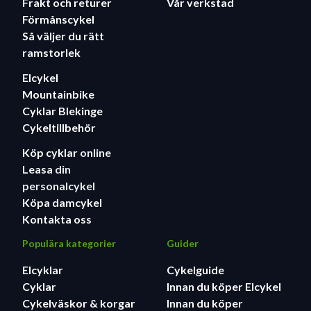
Frakt och returer
Vår verkstad
Förmånscykel
Så väljer du rätt
ramstorlek
Elcykel
Mountainbike
Cyklar Blekinge
Cykeltillbehör
Köp cyklar
online
Leasa
din
personalcykel
Köpa damcykel
Kontakta oss
Populära kategorier
Guider
Elcyklar
Cykelguide
Cyklar
Innan du köper Elcykel
Cykelväskor & korgar
Innan du köper