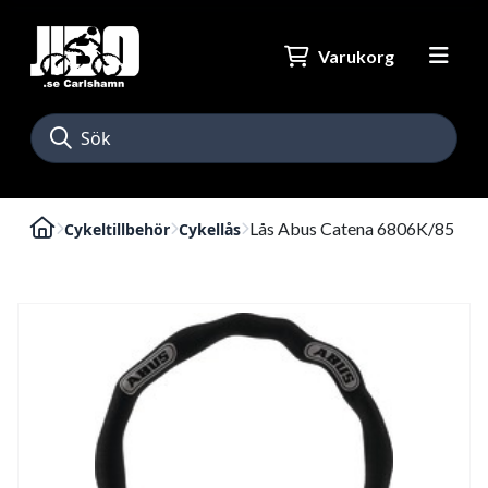
Varukorg
Lås Abus Catena 6806K/85
Cykeltillbehör
Cykellås