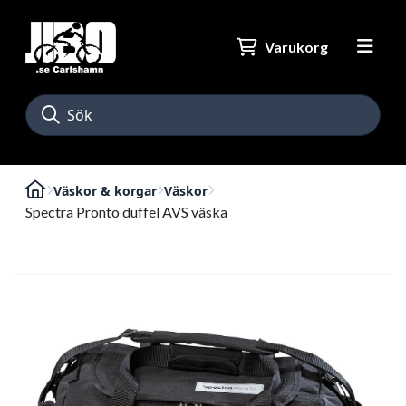
Varukorg
Väskor & korgar
Väskor
Spectra Pronto duffel AVS väska