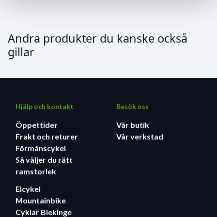
Andra produkter du kanske också
gillar
Hjälp och kontakt
Besök oss
Öppettider
Vår butik
Frakt och returer
Vår verkstad
Förmånscykel
Så väljer du rätt
ramstorlek
Elcykel
Mountainbike
Cyklar Blekinge