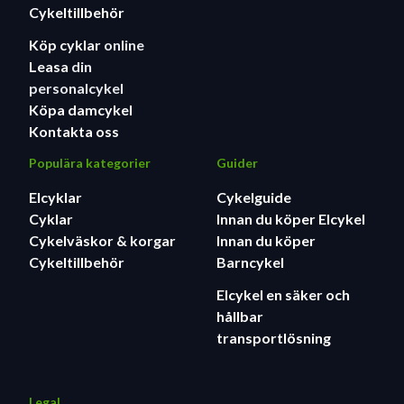
Cykeltillbehör
Köp cyklar
online
Leasa
din
personalcykel
Köpa damcykel
Kontakta oss
Populära kategorier
Guider
Elcyklar
Cykelguide
Cyklar
Innan du köper Elcykel
Cykelväskor & korgar
Innan du köper
Cykeltillbehör
Barncykel
Elcykel en säker och
hållbar
transportlösning
Legal