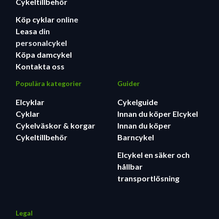
Cykeltillbehör
Köp cyklar
online
Leasa
din
personalcykel
Köpa damcykel
Kontakta oss
Populära kategorier
Guider
Elcyklar
Cykelguide
Cyklar
Innan du köper Elcykel
Cykelväskor & korgar
Innan du köper
Cykeltillbehör
Barncykel
Elcykel en säker och
hållbar
transportlösning
Legal