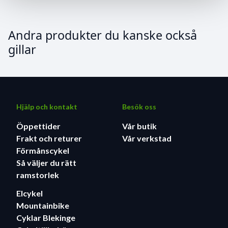
Andra produkter du kanske också
gillar
Hjälp och kontakt
Besök oss
Öppettider
Vår butik
Frakt och returer
Vår verkstad
Förmånscykel
Så väljer du rätt
ramstorlek
Elcykel
Mountainbike
Cyklar Blekinge