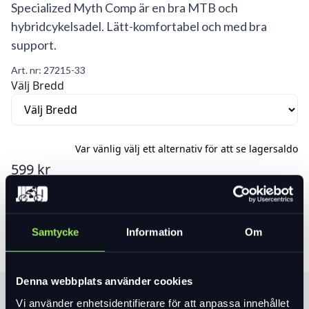
Specialized Myth Comp är en bra MTB och
hybridcykelsadel. Lätt-komfortabel och med bra
support.
Art. nr:
27215-33
Välj Bredd
Var vänlig välj ett alternativ för att se lagersaldo
599 kr
Lägg i varukorg
Samtycke
Information
Om
Denna webbplats använder cookies
Produktinformation
Vi använder enhetsidentifierare för att anpassa innehållet