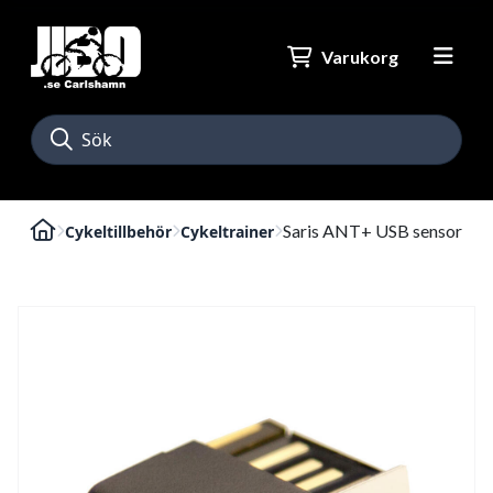
Varukorg
Saris ANT+ USB sensor
Cykeltillbehör
Cykeltrainer