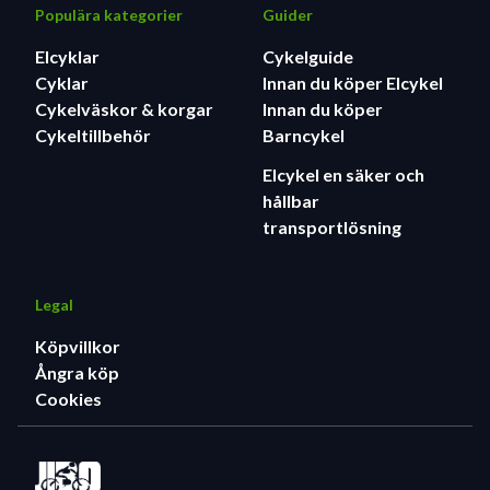
Populära kategorier
Guider
Elcyklar
Cykelguide
Cyklar
Innan du köper Elcykel
Cykelväskor & korgar
Innan du köper
Cykeltillbehör
Barncykel
Elcykel en säker och
hållbar
transportlösning
Legal
Köpvillkor
Ångra köp
Cookies