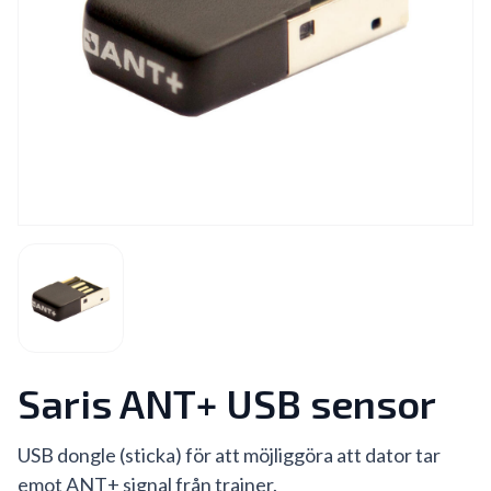
Saris ANT+ USB sensor
USB dongle (sticka) för att möjliggöra att dator tar
emot ANT+ signal från trainer.