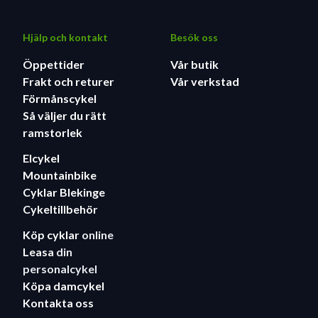
Hjälp och kontakt
Besök oss
Öppettider
Vår butik
Frakt och returer
Vår verkstad
Förmånscykel
Så väljer du rätt
ramstorlek
Elcykel
Mountainbike
Cyklar Blekinge
Cykeltillbehör
Köp cyklar
online
Leasa
din
personalcykel
Köpa damcykel
Kontakta oss