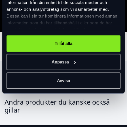
information från din enhet till de sociala medier och
Specifikation
annons- och analysföretag som vi samarbetar med.
Dessa kan i sin tur kombinera informationen med annan
information som du har tillhandahållit eller som de har
samlat in när du har använt deras tjänster.
Tillbehör
Tillåt alla
Anpassa
Produktrekommendationer
Avvisa
Andra produkter du kanske också
gillar