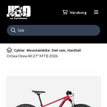
Varukorg
Cyklar
Mountainbike
Stel ram, Hardtail
Orbea Onna 40 27" MTB 2026