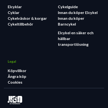
Elcyklar
Cykelguide
Cyklar
Innan du köper Elcykel
Cykelväskor & korgar
Innan du köper
Cykeltillbehör
Barncykel
Elcykel en säker och
hållbar
transportlösning
Legal
Köpvillkor
Ångra köp
Cookies