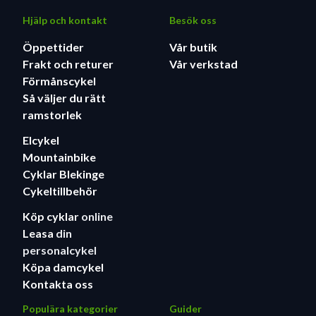
Hjälp och kontakt
Besök oss
Öppettider
Vår butik
Frakt och returer
Vår verkstad
Förmånscykel
Så väljer du rätt
ramstorlek
Elcykel
Mountainbike
Cyklar Blekinge
Cykeltillbehör
Köp cyklar
online
Leasa
din
personalcykel
Köpa damcykel
Kontakta oss
Populära kategorier
Guider