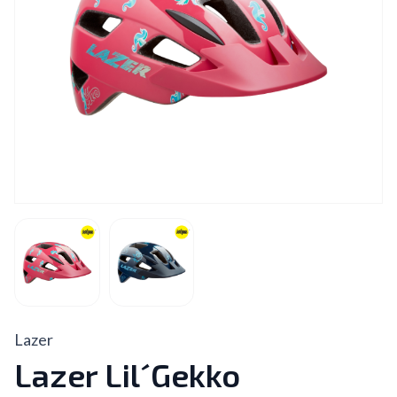
Lazer
Lazer Lil´Gekko