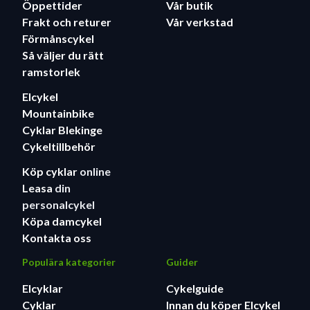
Öppettider
Vår butik
Frakt och returer
Vår verkstad
Förmånscykel
Så väljer du rätt
ramstorlek
Elcykel
Mountainbike
Cyklar Blekinge
Cykeltillbehör
Köp cyklar
online
Leasa
din
personalcykel
Köpa damcykel
Kontakta oss
Populära kategorier
Guider
Elcyklar
Cykelguide
Cyklar
Innan du köper Elcykel