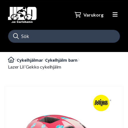
Varukorg
Cykelhjälmar
Cykelhjälm barn
Lazer Lil´Gekko cykelhjälm